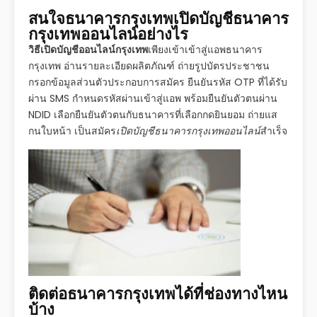
สนใจธนาคารกรุงเทพเปิดบัญชีธนาคาร
กรุงเทพออนไลน์อย่างไร
วิธีเปิดบัญชีออนไลน์กรุงเทพ
เพียงเข้าเข้าสู่แอพธนาคาร
กรุงเทพ อ่านรายละเอียดผลิตภัณฑ์ ถ่ายรูปบัตรประชาชน
กรอกข้อมูลส่วนตัวประกอบการสมัคร ยืนยันรหัส OTP ที่ได้รับ
ผ่าน SMS กำหนดรหัสผ่านเข้าสู่แอพ พร้อมยืนยันตัวตนผ่าน
NDID เลือกยืนยันตัวตนกับธนาคารที่เลือกกดยินยอม ถ่ายแส
กนใบหน้า เป็นสมัคร
เปิดบัญชีธนาคารกรุงเทพออนไลน์
สำเร็จ
ติดต่อธนาคารกรุงเทพได้ที่ช่องทางไหน
บ้าง