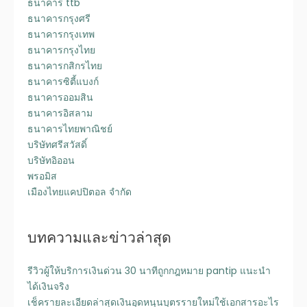
ธนาคาร ttb
ธนาคารกรุงศรี
ธนาคารกรุงเทพ
ธนาคารกรุงไทย
ธนาคารกสิกรไทย
ธนาคารซิตี้แบงก์
ธนาคารออมสิน
ธนาคารอิสลาม
ธนาคารไทยพาณิชย์
บริษัทศรีสวัสดิ์
บริษัทอิออน
พรอมิส
เมืองไทยแคปปิตอล จำกัด
บทความและข่าวล่าสุด
รีวิวผู้ให้บริการเงินด่วน 30 นาทีถูกกฎหมาย pantip แนะนำ
ได้เงินจริง
เช็ครายละเอียดล่าสุดเงินอุดหนุนบุตรรายใหม่ใช้เอกสารอะไร