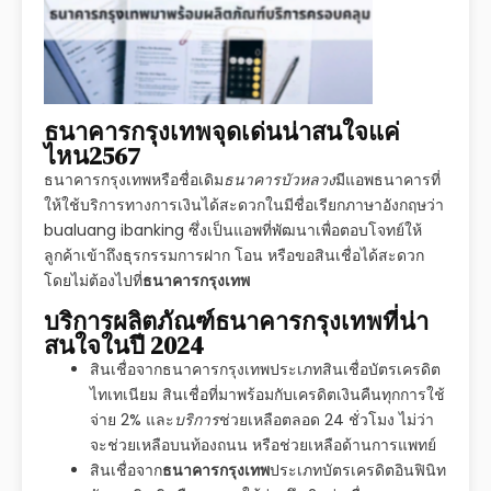
ธนาคารกรุงเทพจุดเด่นน่าสนใจแค่
ไหน2567
ธนาคารกรุงเทพหรือชื่อเดิม
ธนาคารบัวหลวง
มีแอพธนาคารที่
ให้ใช้บริการทางการเงินได้สะดวกในมีชื่อเรียกภาษาอังกฤษว่า
bualuang ibanking ซึ่งเป็นแอพที่พัฒนาเพื่อตอบโจทย์ให้
ลูกค้าเข้าถึงธุรกรรมการฝาก โอน หรือขอสินเชื่อได้สะดวก
โดยไม่ต้องไปที่
ธนาคารกรุงเทพ
บริการผลิตภัณฑ์ธนาคารกรุงเทพที่น่า
สนใจในปี 2024
สินเชื่อจากธนาคารกรุงเทพประเภทสินเชื่อบัตรเครดิต
ไทเทเนียม สินเชื่อที่มาพร้อมกับเครดิตเงินคืนทุกการใช้
จ่าย 2% และ
บริการ
ช่วยเหลือตลอด 24 ชั่วโมง ไม่ว่า
จะช่วยเหลือบนท้องถนน หรือช่วยเหลือด้านการแพทย์
สินเชื่อจาก
ธนาคารกรุงเทพ
ประเภทบัตรเครดิตอินฟินิท