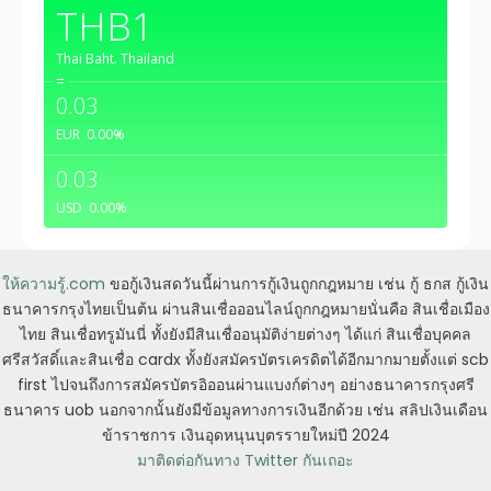
THB1
Thai Baht.
Thailand
=
0.03
EUR
0.00
%
0.03
USD
0.00
%
ให้ความรู้.com
ขอกู้เงินสดวันนี้ผ่านการกู้เงินถูกกฎหมาย เช่น กู้ ธกส กู้เงิน
ธนาคารกรุงไทยเป็นต้น ผ่านสินเชื่อออนไลน์ถูกกฎหมายนั่นคือ สินเชื่อเมือง
ไทย สินเชื่อทรูมันนี่ ทั้งยังมีสินเชื่ออนุมัติง่ายต่างๆ ได้แก่ สินเชื่อบุคคล
ศรีสวัสดิ์และสินเชื่อ cardx ทั้งยังสมัครบัตรเครดิตได้อีกมากมายตั้งแต่ scb
first ไปจนถึงการสมัครบัตรอิออนผ่านแบงก์ต่างๆ อย่างธนาคารกรุงศรี
ธนาคาร uob นอกจากนั้นยังมีข้อมูลทางการเงินอีกด้วย เช่น สลิปเงินเดือน
ข้าราชการ เงินอุดหนุนบุตรรายใหม่ปี 2024
มาติดต่อกันทาง Twitter กันเถอะ