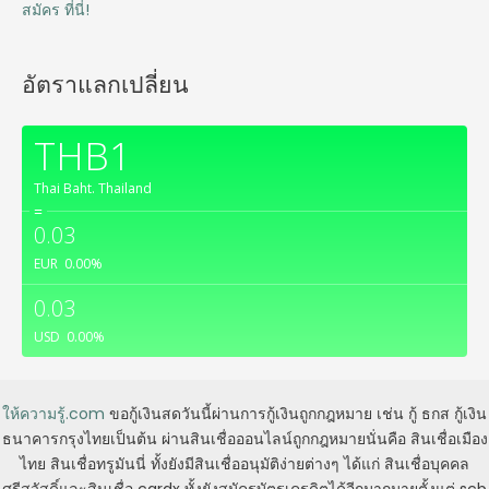
สมัคร ที่นี่!
อัตราแลกเปลี่ยน
THB1
Thai Baht.
Thailand
=
0.03
EUR
0.00
%
0.03
USD
0.00
%
ให้ความรู้.com
ขอกู้เงินสดวันนี้ผ่านการกู้เงินถูกกฎหมาย เช่น กู้ ธกส กู้เงิน
ธนาคารกรุงไทยเป็นต้น ผ่านสินเชื่อออนไลน์ถูกกฎหมายนั่นคือ สินเชื่อเมือง
ไทย สินเชื่อทรูมันนี่ ทั้งยังมีสินเชื่ออนุมัติง่ายต่างๆ ได้แก่ สินเชื่อบุคคล