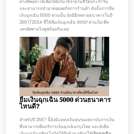
ทางที่พอหาได้เพื่อให้มีเงินใช้จ่ายในชีวิตประจำวัน
และสามารถนำมาต่อยอดกิจการร้านค้า ดังนั้นการยืม
เงินฉุกเฉิน 5000 ด่วนนั้น ยังมีอีกหลายธนาคารในปี
2567/2024 ที่ให้
ยืมเงินฉุกเฉิน 5000 ด่วนไม่เช็ค
เครดิต
ตามไปดูพร้อมกันเลย
ยืมเงินฉุกเฉิน 5000 ด่วนธนาคาร
ไหนดี?
สำหรับปี 2567 นี้ยังมี
แหล่ง
เงินทุนของสถาบันการเงิน
ซึ่งสามารถยืมบริการเงินฉุกเฉินกรุงไทย และยังยืม
เงินฉุกเฉินกสิกรโควิดได้อีกด้วย กสิกรให้
เงินฉุกเฉิน