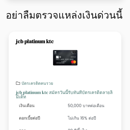
อย่าลืมตรวจแหล่งเงินด่วนนี้
jcb platinum ktc
บัตรเครดิตคนรวย
jcb platinum ktc สมัครวันนี้รับทันทีบัตรเครดิตลายลิ
มิเต็ท
เงินเดือน
50,000 บาทต่อเดือน
ดอกเบี้ยต่อปี
ไม่เกิน 16% ต่อปี