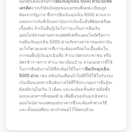
ออกทุกเดือนหรือการ
ยืมเงินฉุกเฉิน 5000 ด่วนไม่เช็ค
เครดิต
จากบริษัทเงินทุนของเอกชนที่จดทะเบียนถูก
ต้องจากรัฐบาล ซึ่งการยืมเงินฉุกเฉิน 5000 ด่วนจาก
แหล่งการเงินที่เป็นสถาบันการเงินนั้นสิ่งที่ต้องเตรียม
เบื้องต้น ถ้าเป็นยื่นกู้เงินไม่ว่าจะเป็นการยืมเงิน
ออนไลน์ด่วนผ่านทางแอพพลิเคชั่น
ออนไลน์
หรือการ
ขอยืมเงินฉุกเฉิน 5000 ด่วนกับทางสาขาของสถาบัน
อะไรก็ตามเอกสารที่เราจะต้องเตรียมในเบื้องต้นใน
การขอยื่นกู้เงินฉุกเฉินคือ สำเนาบัตรประชาชน หรือ
บัตรข้าราชการ สำเนาทะเบียนบ้าน ส่วนเอกสารที่ใช้
ในการยืนยันรายได้ที่จะต้องใช้ในการ
ยืมเงินฉุกเฉิน
5000 ด่วน
เช่น สลิปเงินเดือนถ้าไม่มีก็ให้ใช้ใบรับรอง
เงินเดือนเอกสารยืนยันรายได้ที่ใช้ประกอบการยื่นกู้จะ
ต้องมีอายุไม่เกิน 3 เดือน และจะต้องเซ็นต์ลายมือชื่อ
ลงบนเอกสารทั้งหมดด้วย เพื่อยื่นขอเงินฉุกเฉินทาง
ออนไลน์ผ่านแอพของธนาคารซึ่งจะต้องทำตามวิธี
และ
ขั้นตอน
ที่ธนาคากำหนดไว้ให้ครบถ้วน