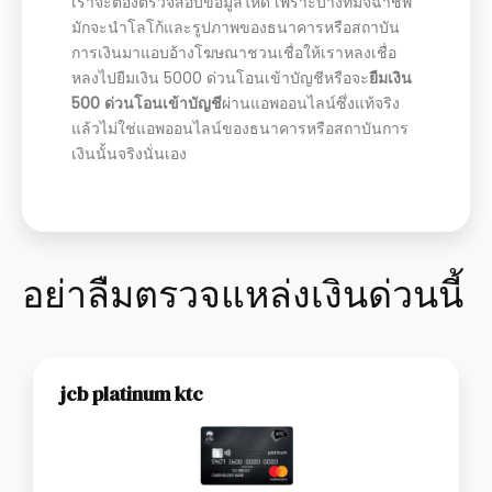
เราจะต้องตรวจสอบข้อมูลให้ดี เพราะบางทีมิจฉาชีพ
มักจะนำโลโก้และรูปภาพของธนาคารหรือสถาบัน
การเงินมาแอบอ้างโฆษณาชวนเชื่อให้เราหลงเชื่อ
หลงไปยืมเงิน 5000 ด่วนโอนเข้าบัญชีหรือจะ
ยืมเงิน
500 ด่วนโอนเข้าบัญชี
ผ่านแอพออนไลน์ซึ่งแท้จริง
แล้วไม่ใช่แอพออนไลน์ของธนาคารหรือสถาบันการ
เงินนั้นจริงนั่นเอง
อย่าลืมตรวจแหล่งเงินด่วนนี้
jcb platinum ktc