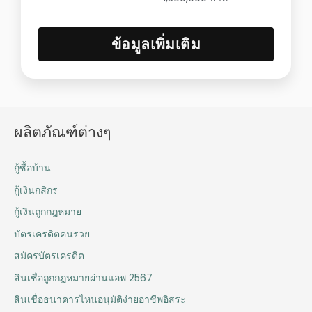
ข้อมูลเพิ่มเติม
ผลิตภัณฑ์ต่างๆ
กู้ซื้อบ้าน
กู้เงินกสิกร
กู้เงินถูกกฎหมาย
บัตรเครดิตคนรวย
สมัครบัตรเครดิต
สินเชื่อถูกกฎหมายผ่านแอพ 2567
สินเชื่อธนาคารไหนอนุมัติง่ายอาชีพอิสระ