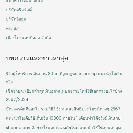
ธนาคารไทยพาณิชย์
บริษัทศรีสวัสดิ์
บริษัทอิออน
พรอมิส
เมืองไทยแคปปิตอล จำกัด
บทความและข่าวล่าสุด
รีวิวผู้ให้บริการเงินด่วน 30 นาทีถูกกฎหมาย pantip แนะนำได้เงิน
จริง
เช็ครายละเอียดล่าสุดเงินอุดหนุนบุตรรายใหม่ใช้เอกสารอะไรบ้าง
2567/2024
บัตรเครดิตคืออะไร รวมวิธีใช้งานและสิทธิประโยชน์ต่างๆ 2567
แนะนำไอเดียวิธีเก็บเงิน 10000 ภายใน 1 เดือนทำได้จริงมีเงินเก็บ
shopee pay ดีอย่างไรและปลอดภัยไหม แนะนำวิธีใช้งานล่าสุด