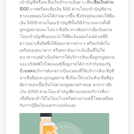
เข้าบัญชีหรือจะยืมเงินจำนวนน้อย ๆ เพียง
ยืมเงินด่วน
1000
บาทหรือจะยืมเงิน 500 ด่วนโอนเข้าบัญชีผ่าน
ทางแอพออนไลน์ได้ง่ายมากขึ้น ซึ่งปัจจุบันแหล่งให้ยืม
เงิน 5000 ด่วนโอนเข้าบัญชีนั้นก็มีจำนวนมากทั้งที่
ถูกกฎหมายและไม่น่าเชื่อถือ หากต้องการ
ยืมเงินด่วน
โอนเข้าบัญชี
ขอแนะนำให้ยืมเงินออนไลน์ด่วนที่มี
ความน่าเชื่อถือซึ่งก็คือธนาคารต่าง ๆ หรือบริษัทใน
เครือของธนาคาร หรือสถาบันการเงินอื่นที่ไม่ใช่
ธนาคารแต่ดำเนินกิจการให้บริการสินเชื่อถูกกฎหมาย
และบริษัทพิโกไฟแนนซ์ที่อยู่ภายใต้การกำกับของรัฐ
ซึ่ง
แหล่ง
บริการดังกล่าวเป็นแหล่งที่ให้บริการสินเชื่อที่
น่าเชื่อถือและถูกกฎหมาย ซึ่งก็จะให้วงเงินสินเชื่อที่สูง
อัตราดอกเบี้ยเป็นไปตามกฎหมายกำหนด หากเรา
ยืม
เงิน 5000 ด่วนโอนเข้าบัญชี
ผ่านแหล่งบริการที่น่า
เชื่อถือจะทำให้ไม่โดนโกงหรือทวงถามหนี้โหดเหมือน
กับการกู้ยืมเงินนอกระบบนั่นเอง