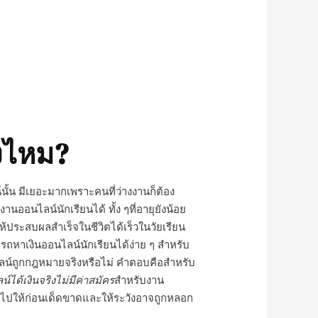
ิงไหม?
ั้น มีเยอะมากเพราะคนที่ว่างงานก็ต้อง
า
งานออนไลน์นักเรียนได้ ทั้ง ๆ
ที่อายุยังน้อย
ให้ประสบผลสำเร็จในชีวิตได้เร็วในวัยเรียน
ารถหาเงินออนไลน์นักเรียนได้ง่าย ๆ สำหรับ
ลน์ถูกกฎหมายจริงหรือไม่ คำตอบคือสำหรับ
์ได้เงินจริงไม่มีค่าสมัคร
สำหรับ
งาน
ินไปให้ก่อนเด็ดขาดและให้ระวังอาจถูกหลอก