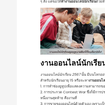
ๆ สั่ง แต่ขอให้
ทํางานออนไลน์นักเรียน
ด้วยห
งานออนไลน์นักเรีย
งานออนไลน์นักเรียน 2567
นั้น มีบนโลกออน
สําหรับนักเรียนอายุ 15 หรือจะหา
งานออนไลน
1. การทำช่องยูทูปเพื่อแสดงความสามารถข
2. การประกวด Contest War ซึ่งก็มีการปร
หนึ่งงานสุดท้าย คืองานที่
3. การขายของออนไลน์ด้วยตัวเอง เพราะเป็