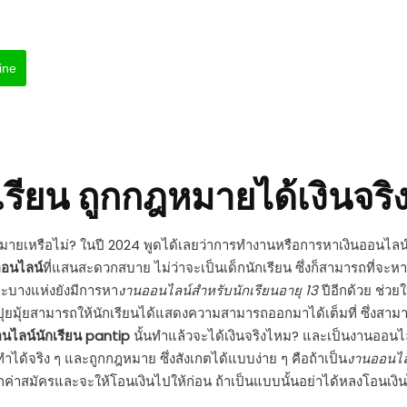
ine
รียน
ถูกกฎหมายได้เงินจร
ฎหมายเหรือไม่? ในปี 2024 พูดได้เลยว่าการทำงานหรือการหาเงินออนไลน์น
ออนไลน์
ที่แสนสะดวกสบาย ไม่ว่าจะเป็นเด็กนักเรียน ซึ่งก็สามารถที่จะห
ละบางแห่งยังมีการหา
งานออนไลน์สําหรับนักเรียนอายุ 13
ปีอีกด้วย ช่วย
ินปุยมุ้ยสามารถให้นักเรียนได้แสดงความสามารถออกมาได้เต็มที่ ซึ่งสาม
นไลน์นักเรียน pantip
นั้นทำแล้วจะได้เงินจริงไหม? และเป็นงานออนไ
ทำได้จริง ๆ และถูกกฎหมาย ซึ่งสังเกตได้แบบง่าย ๆ คือถ้าเป็น
งานออนไลน
ยกค่าสมัครและจะให้โอนเงินไปให้ก่อน ถ้าเป็นแบบนั้นอย่าได้หลงโอนเง