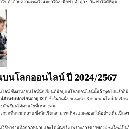
ัวใจ ทำด้วยความเต็มใจและก็ให้ลงมือทำ ทำทุก ๆ วัน ทำให้ดีที่สุด
น
บนโลกออนไลน์ ปี
2024/2567
ไลน์ ซึ่ง
งานออนไลน์นักเรียนที่มี
อยู่บนโลกออนไลน์นั้นถ้าพูดไปแล้วก็
์สําหรับนักเรียนอายุ 13
ปี ซึ่งในวันนี้ขอแนะนำ 3
งานออนไลน์นักเรียน
อง
นักเรียน
ได้ตามวัยที่เหมาะสม
ะกวดที่หลากหลาย ซึ่งนักเรียนสามารถที่จะแสดงออกได้อย่างเต็มเป็น
งา
น
วิธีหา
งานที่ถูกกฎหมายและได้เงินจริง เพราะการขายของ
ออนไลน์
เป็น