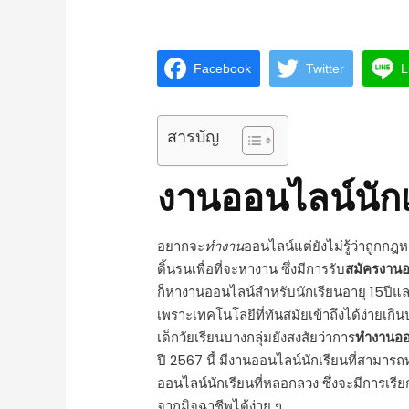
Facebook
Twitter
L
สารบัญ
งานออนไลน์นักเ
อยากจะ
ทำงาน
ออนไลน์แต่ยังไม่รู้ว่าถูกก
ดิ้นรนเพื่อที่จะหางาน ซึ่งมีการรับ
สมัครงาน
ก็หางานออนไลน์สําหรับนักเรียนอายุ 15ปีแ
เพราะเทคโนโลยีที่ทันสมัยเข้าถึงได้ง่ายเก
เด็กวัยเรียนบางกลุ่มยังสงสัยว่าการ
ทํางานออ
ปี 2567 นี้ มี
งานออนไลน์นักเรียน
ที่สามารถ
ออนไลน์นักเรียนที่หลอกลวง ซึ่งจะมีการ
เรี
จากมิจฉาชีพได้ง่าย ๆ