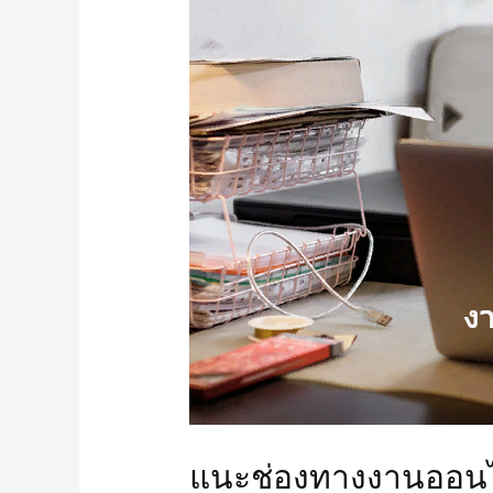
แนะช่องทางงานออนไลน